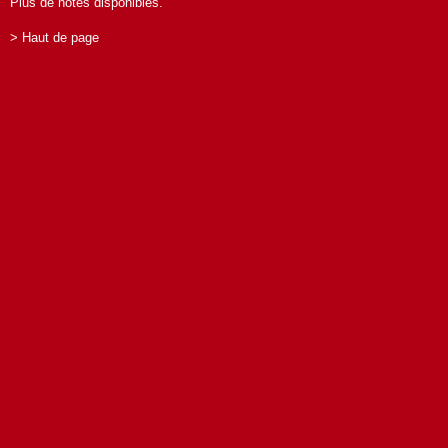
Plus de notes disponibles.
> Haut de page