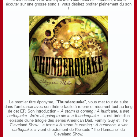
écouter sur une grosse sono si vous désirez profiter pleinement du son
!
Le premier titre éponyme, "
Thunderquake
", vous met tout de suite
dans l'ambiance avec son thème facile à retenir et récurrent tout au long
de cet EP. Son introduction «
A storm is coming : A hurricane, a wet
earthquake. We're all going to die in a thunderquake...
» est tirée d'un
épisode d'une trilogie des séries American Dad, Family Guy et The
Cleveland Show. Le texte «
A storm is coming : A hurricane, a wet
earthquake
. » vient directement de l'épisode "The Hurricane" du
Cleveland Show.