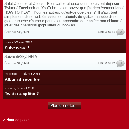
Salut à toutes et à tous ! Pour celles et ceux qui me suivent déjà sur
Twitter / Facebook ou YouTube , vous savez que j'ai dernièrement lancé
HOW TO PLAY . Pour les autres, qu'est-ce que c'est ?! Il s'agit tout
simplement d'une web-émission de tutoriels de guitare nappée d'une
grosse touche d'humour pour vous apprendre de manière non-chiante à
jouer des chansons (populaires ou non) en...
Lire la suite
0
Écrit par
Sky3RN
mardi, 22 avril 2014
Suivez-moi !
Suivre @Sky3RN //
Lire la suite
0
Écrit par
Sky3RN
mercredi, 19 février 2014
Album disponible
samedi, 06 août 2011
Twitter a splitté ?
Plus de notes...
> Haut de page