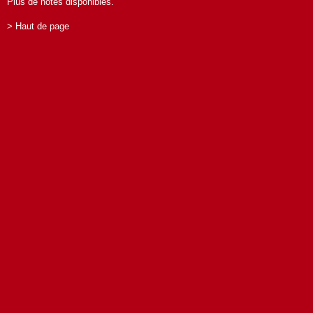
Plus de notes disponibles.
> Haut de page