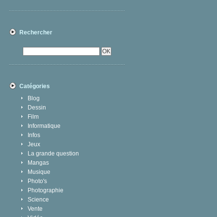
Rechercher
Catégories
Blog
Dessin
Film
Informatique
Infos
Jeux
La grande question
Mangas
Musique
Photo's
Photographie
Science
Vente