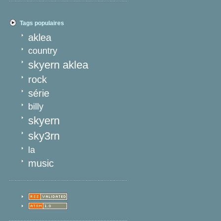
Tags populaires
aklea
country
skyern aklea
rock
série
billy
skyern
sky3rn
la
music